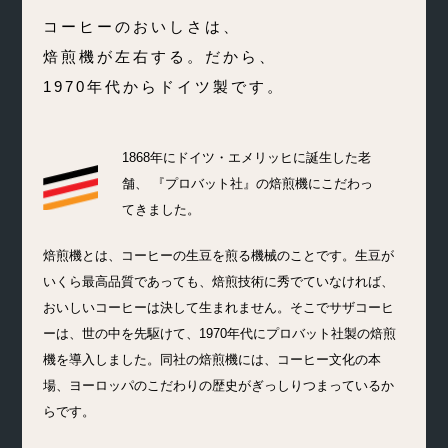
コーヒーのおいしさは、
焙煎機が左右する。だから、
1970年代からドイツ製です。
1868年にドイツ・エメリッヒに誕生した老
舗、
『プロバット社』の焙煎機にこだわっ
てきました。
焙煎機とは、コーヒーの生豆を煎る機械のことです。生豆が
いくら最高品質であっても、焙煎技術に秀でていなければ、
おいしいコーヒーは決して生まれません。そこでサザコーヒ
ーは、世の中を先駆けて、1970年代にプロバット社製の焙煎
機を導入しました。同社の焙煎機には、コーヒー文化の本
場、ヨーロッパのこだわりの歴史がぎっしりつまっているか
らです。