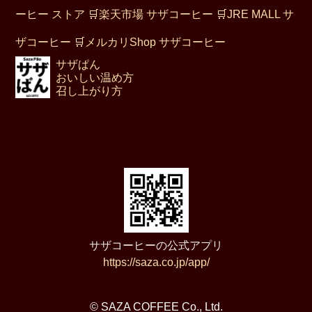
ーヒー ストア
🛒
楽天市場 サザコーヒー
🛒
JRE MALL サ
ザコーヒー
🛒
メルカリShop サザコーヒー
サザぱん
おいしい温め方
召し上がり方
サザコーヒーの公式アプリ
https://saza.co.jp/app/
© SAZA COFFEE Co., Ltd.