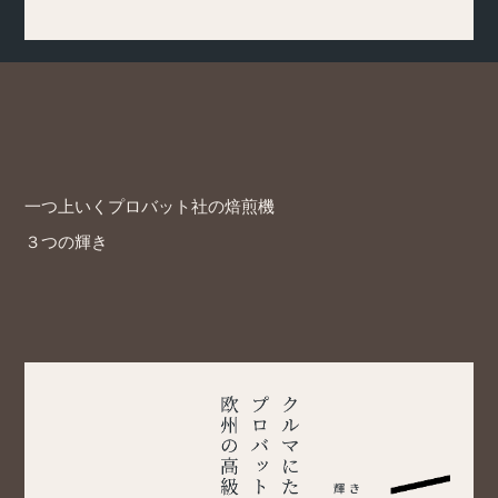
一つ上いくプロバット社の焙煎機
３つの輝き