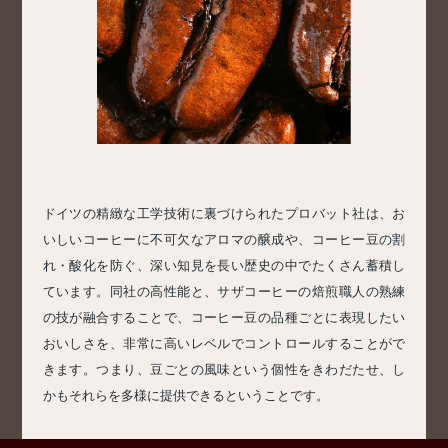
ドイツの精緻な工学技術に裏づけられたプロバット社は、お
いしいコーヒーに不可欠なアロマの醸成や、コーヒー豆の割
れ・酸化を防ぐ、深い知見を長い歴史の中でたくさん蓄積し
ています。同社の高性能と、サザコーヒーの焙煎職人の熟練
の技が融合することで、コーヒー豆の品種ごとに表現したい
おいしさを、非常に高いレベルでコントロールすることがで
きます。つまり、豆ごとの風味という個性をきわだたせ、し
かもそれらを多様に提供できるということです。