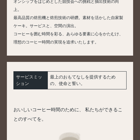
オンシップをはじめとした競技会への挑戦と抽出技術の向
上。
最高品質の焙煎機と焙煎技術の研鑽。素材を活かした自家製
ケーキ。サービスと、空間の演出。
コーヒーを囲む時間を彩る、あらゆる要素に心をかたむけ、
理想のコーヒー時間の実現を追求いたします。
サービスミッ
最上のおもてなしを提供するため
ション
の、使命と誓い。
おいしいコーヒー時間のために、
私たちができるこ
とのすべてを。