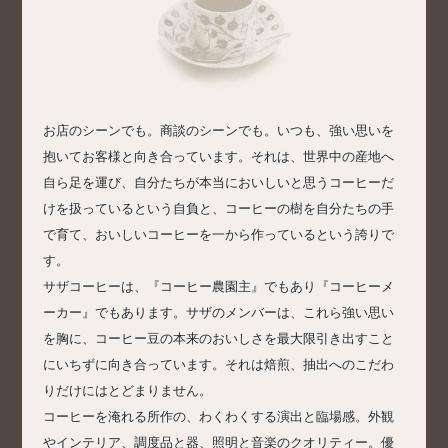
お店のシーンでも。商談のシーンでも。いつも、強い思いを
抱いてお客様と向き合っています。それは、世界中の産地へ
自ら足を運び、自分たちが本当においしいと思うコーヒーだ
けを扱っているという自負と、コーヒーの樹を自分たちの手
で育て、おいしいコーヒーを一から作っているという誇りで
す。
サザコーヒーは、『コーヒー農園主』でもあり『コーヒーメ
ーカー』でもあります。サザのメンバーは、これら強い思い
を胸に、コーヒー豆の本来のおいしさを最大限引き出すこと
にいちずに向き合っています。それは焙煎、抽出へのこだわ
りだけにはとどまりません。
コーヒーを淹れる所作の、わくわくする演出と臨場感。外観
やインテリア、調度品と器、照明と音楽のクオリティー。優