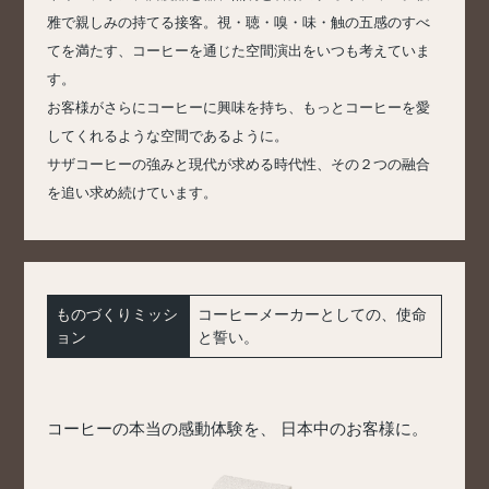
雅で親しみの持てる接客。視・聴・嗅・味・触の五感のすべ
てを満たす、コーヒーを通じた空間演出をいつも考えていま
す。
お客様がさらにコーヒーに興味を持ち、もっとコーヒーを愛
してくれるような空間であるように。
サザコーヒーの強みと現代が求める時代性、その２つの融合
を追い求め続けています。
ものづくりミッシ
コーヒーメーカーとしての、使命
ョン
と誓い。
コーヒーの本当の感動体験を、
日本中のお客様に。